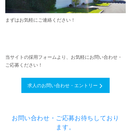
まずはお気軽にご連絡ください！
当サイトの採用フォームより、お気軽にお問い合わせ・
ご応募ください！
求人のお問い合わせ・エントリー
お問い合わせ・ご応募お待ちしており
ます。