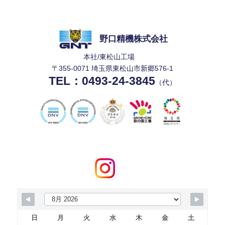
野口精機株式会社
本社/東松山工場
〒355-0071 埼玉県東松山市新郷576-1
TEL：
0493-24-3845
（代）
日
月
火
水
木
金
土