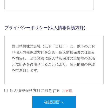
プライバシーポリシー(個人情報保護方針)
野口精機株式会社（以下「当社」）は、以下のとお
り個人情報保護方針を定め、個人情報保護の仕組み
を構築し、全従業員に個人情報保護の重要性の認識
と取組みを徹底させることにより、個人情報の保護
を推進致します。
個人情報の管理
個人情報保護方針に同意する
※必須
当社は、お客さまの個人情報を正確かつ最新の状態
に保ち、個人情報への不正アクセス・紛失・破損・