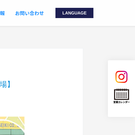
報
お問い合わせ
LANGUAGE
JAPANESE
工場】