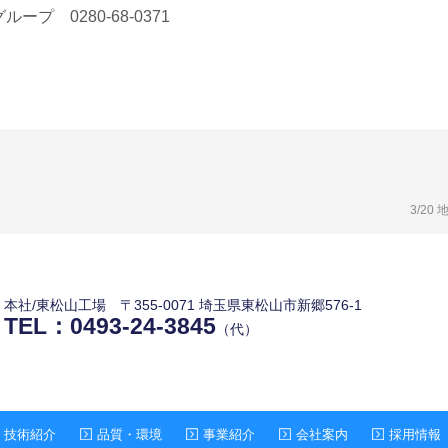
プ 0280-68-0371
3/2
本社/東松山工場
〒355-0071 埼玉県東松山市新郷576-1
TEL：
0493-24-3845
（代）
技術紹介
品質・環境
事業紹介
会社案内
採用情報