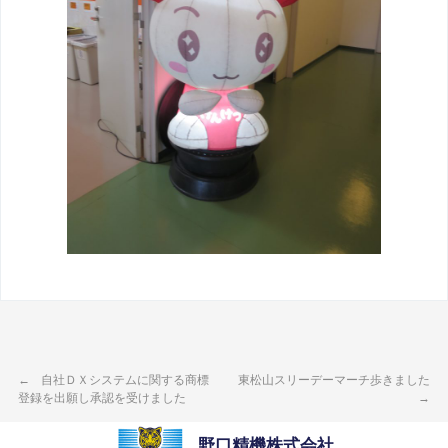
自社ＤＸシステムに関する商標
東松山スリーデーマーチ歩きました
登録を出願し承認を受けました
野口精機株式会社