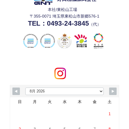
本社/東松山工場
〒355-0071 埼玉県東松山市新郷576-1
TEL：
0493-24-3845
（代）
日
月
火
水
木
金
土
1