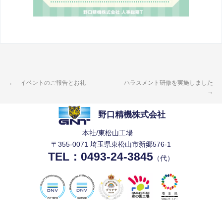
イベントのご報告とお礼
ハラスメント研修を実施しました
野口精機株式会社
本社/東松山工場
〒355-0071 埼玉県東松山市新郷576-1
TEL：
0493-24-3845
（代）